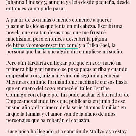
Johanna Lindsey y, aunque ya leía desde pequeña, desde
entonces ya no pude parar.
A partir de 2013 más o menos comencé a querer
plasmar las ideas que tenía en mi cabeza. Escribí una
novela que era tan desastrosa que me frustré
muchísimo, pero entonces descubrí la página
de
https://comoserescritor.com/
y a Érika Gael, la
persona que haría que algún día cumpliese mi sueño.
Pero aún tardaría en llegar porque en 2015 nació mi
primera hija y mi mundo se puso patas arriba y cuando
empezaba a organizarme vino mi segunda pequeña.
Mientras continúe formándome mediante cursos hasta
que en enero del 2020 empecé el taller Escribe
Conmigo con el que por fin pude acabar el borrador de
Empezamos siendo tres que publicaría en junio de ese
mismo año y el primero de la serie “Somos familia” en
la que la familia y el amor van de la mano de unos
personajes que os robarán el corazón.
Hace poco ha llegado «La canción de Molly» y ya estoy