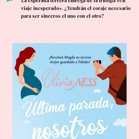
La esperada tercera entrega de la trilogía «Un
viaje inesperado». ¿Tendrán el coraje necesario
para ser sinceros el uno con el otro?