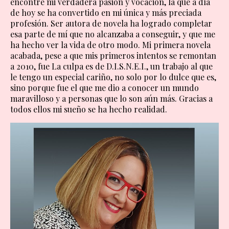
encontré mi verdadera pasión y vocación, la que a día
de hoy se ha convertido en mi única y más preciada
profesión. Ser autora de novela ha logrado completar
esa parte de mí que no alcanzaba a conseguir, y que me
ha hecho ver la vida de otro modo. Mi primera novela
acabada, pese a que mis primeros intentos se remontan
a 2010, fue La culpa es de D.I.S.N.E.I., un trabajo al que
le tengo un especial cariño, no solo por lo dulce que es,
sino porque fue el que me dio a conocer un mundo
maravilloso y a personas que lo son aún más. Gracias a
todos ellos mi sueño se ha hecho realidad.