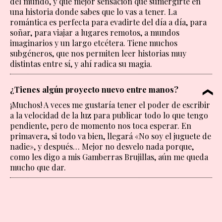
del mundo, y qué mejor sensación que sumergirte en
una historia donde sabes que lo vas a tener. La
romántica es perfecta para evadirte del día a día, para
soñar, para viajar a lugares remotos, a mundos
imaginarios y un largo etcétera. Tiene muchos
subgéneros, que nos permiten leer historias muy
distintas entre sí, y ahí radica su magia.
¿Tienes algún proyecto nuevo entre manos?
¡Muchos! A veces me gustaría tener el poder de escribir
a la velocidad de la luz para publicar todo lo que tengo
pendiente, pero de momento nos toca esperar. En
primavera, si todo va bien, llegará «No soy el juguete de
nadie», y después… Mejor no desvelo nada porque,
como les digo a mis Gamberras Brujillas, aún me queda
mucho que dar.