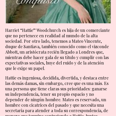
Harriet “Hattie” Woodchurch es hija de un comerciante
que no pertenece en realidad al mundo de la alta
sociedad. Por otro lado, tenemos a Mateo Vincente,
duque de Santiava, también conocido como el vizconde
Abbott, un aristócrata recién llegado a Londres que,
mientras debe hacer gala de su título y cumplir con las
expectativas sociales, huye del ruido y de la atención
que le exige su papel.
Hattie es ingeniosa, decidida, divertida, y destaca entre
las demás damas, sin embargo, cree que es una más. Es
una persona que tiene claras sus prioridades: ganarse
su independencia, tener su propio espacio y no
depender de ningún hombre. Mateo es reservado, un
hombre con cicatrices del pasado y que necesita una
secretaria para atender a toda su correspondencia, de
manera que termina contratando a Hattie. Juntos