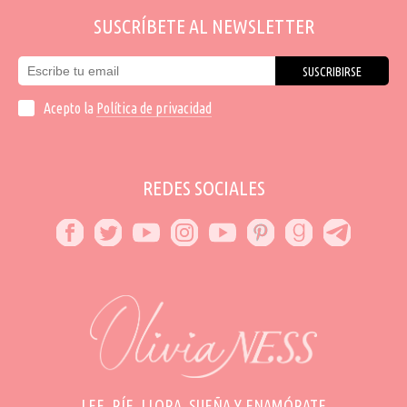
SUSCRÍBETE AL NEWSLETTER
SUSCRIBIRSE
Acepto la
Política de privacidad
REDES SOCIALES
LEE, RÍE, LLORA, SUEÑA Y ENAMÓRATE