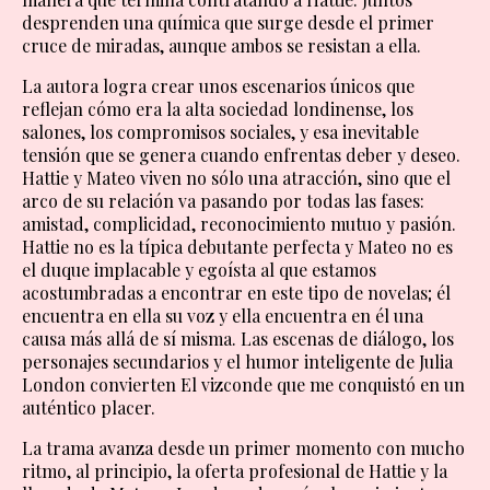
desprenden una química que surge desde el primer
cruce de miradas, aunque ambos se resistan a ella.
La autora logra crear unos escenarios únicos que
reflejan cómo era la alta sociedad londinense, los
salones, los compromisos sociales, y esa inevitable
tensión que se genera cuando enfrentas deber y deseo.
Hattie y Mateo viven no sólo una atracción, sino que el
arco de su relación va pasando por todas las fases:
amistad, complicidad, reconocimiento mutuo y pasión.
Hattie no es la típica debutante perfecta y Mateo no es
el duque implacable y egoísta al que estamos
acostumbradas a encontrar en este tipo de novelas; él
encuentra en ella su voz y ella encuentra en él una
causa más allá de sí misma. Las escenas de diálogo, los
personajes secundarios y el humor inteligente de Julia
London convierten El vizconde que me conquistó en un
auténtico placer.
La trama avanza desde un primer momento con mucho
ritmo, al principio, la oferta profesional de Hattie y la