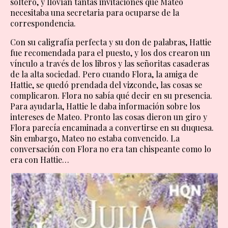
soltero, y llovían tantas invitaciones que Mateo
necesitaba una secretaria para ocuparse de la
correspondencia.
Con su caligrafía perfecta y su don de palabras, Hattie
fue recomendada para el puesto, y los dos crearon un
vínculo a través de los libros y las señoritas casaderas
de la alta sociedad. Pero cuando Flora, la amiga de
Hattie, se quedó prendada del vizconde, las cosas se
complicaron. Flora no sabía qué decir en su presencia.
Para ayudarla, Hattie le daba información sobre los
intereses de Mateo. Pronto las cosas dieron un giro y
Flora parecía encaminada a convertirse en su duquesa.
Sin embargo, Mateo no estaba convencido. La
conversación con Flora no era tan chispeante como lo
era con Hattie…