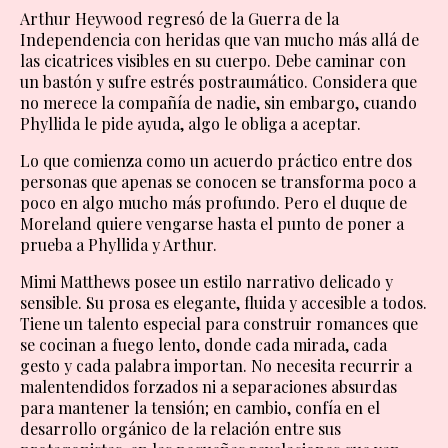
Arthur Heywood regresó de la Guerra de la
Independencia con heridas que van mucho más allá de
las cicatrices visibles en su cuerpo. Debe caminar con
un bastón y sufre estrés postraumático. Considera que
no merece la compañía de nadie, sin embargo, cuando
Phyllida le pide ayuda, algo le obliga a aceptar.
Lo que comienza como un acuerdo práctico entre dos
personas que apenas se conocen se transforma poco a
poco en algo mucho más profundo. Pero el duque de
Moreland quiere vengarse hasta el punto de poner a
prueba a Phyllida y Arthur.
Mimi Matthews posee un estilo narrativo delicado y
sensible. Su prosa es elegante, fluida y accesible a todos.
Tiene un talento especial para construir romances que
se cocinan a fuego lento, donde cada mirada, cada
gesto y cada palabra importan. No necesita recurrir a
malentendidos forzados ni a separaciones absurdas
para mantener la tensión; en cambio, confía en el
desarrollo orgánico de la relación entre sus