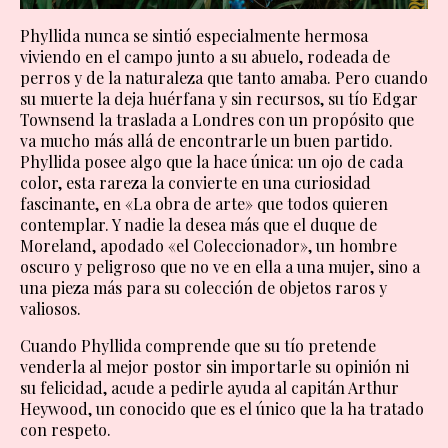
Phyllida nunca se sintió especialmente hermosa
viviendo en el campo junto a su abuelo, rodeada de
perros y de la naturaleza que tanto amaba. Pero cuando
su muerte la deja huérfana y sin recursos, su tío Edgar
Townsend la traslada a Londres con un propósito que
va mucho más allá de encontrarle un buen partido.
Phyllida posee algo que la hace única: un ojo de cada
color, esta rareza la convierte en una curiosidad
fascinante, en «La obra de arte» que todos quieren
contemplar. Y nadie la desea más que el duque de
Moreland, apodado «el Coleccionador», un hombre
oscuro y peligroso que no ve en ella a una mujer, sino a
una pieza más para su colección de objetos raros y
valiosos.
Cuando Phyllida comprende que su tío pretende
venderla al mejor postor sin importarle su opinión ni
su felicidad, acude a pedirle ayuda al capitán Arthur
Heywood, un conocido que es el único que la ha tratado
con respeto.