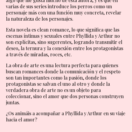
algo que me gusta mucho de esta autora, y es que en
varias de sus series introduce los perros como un
personaje más con una función muy concreta, revelar
la naturaleza de los personajes.
Esta novela es clean romance, lo que significa que las
escenas íntimas y sexuales entre Phyllida y Arthur no
son explícitas, sino sugerentes, logrando transmitir el
deseo, la ternura y la conexión entre los protagonistas
a través de miradas, roces, etc.
La obra de arte es una lectura perfecta para quienes
buscan romances donde la comunicación y el respeto
son tan importantes como la pasión, donde los
protagonistas se salvan el uno al otro y donde la
verdadera obra de arte no es un objeto para
coleccionar, sino el amor que dos personas construyen
juntas.
¿Os animáis a acompañar a Phyllida y Arthur en su viaje
hacia el amor?