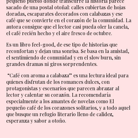
pequeño pueblo donde transcurre la historia parece
sacado de una postal otoñal: calles cubiertas de hojas
doradas, escaparates decorados con calabazas y ese
café que se convierte en el corazón de la comunidad. La
autora consigue que el lector casi pueda oler la canela,
el café recién hecho y el aire fresco de octubre.
Es un libro feel-good, de ese tipo de historias que
reconfortan y dejan una sonrisa. Se basa en la amistad,
el sentimiendo de comunidad y en el slow burn, sin
grandes dramas ni giros sorprendentes.
“Café con aroma a calabaza” es una lectura ideal para
quienes disfrutan de los romances dulces, con
protagonistas y escenarios que parecen abrazar al
lector y calentar su corazón. La recomendaría
especialmente a los amantes de novelas como El
pequeño café de los corazones solitarios, y a todo aquel
que busque un refugio literario lleno de calidez,
esperanza y sabor a otoño.